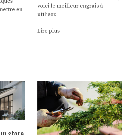
elques
voici le meilleur engrais à
mettre en
utiliser.
Lire plus
un store