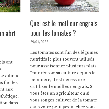
Quel est le meilleur engrais
pour les tomates ?
un abri
29/01/2022
Les tomates sont l’un des légumes
nutritifs le plus souvent utilisés
ois ont
pour assaisonner plusieurs plats.
s
Pour réussir sa culture depuis la
s’explique
pépinière, il est nécessaire
us faciles
d’utiliser le meilleur engrais. Si
ent aux
vous êtes un agriculteur ou si
thétique.
vous songez cultiver de la tomate
tion dans
dans votre petit jardin chez vous,