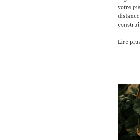
votre pi
distance
construi
Lire plu