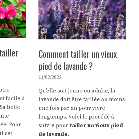
ailler
Comment tailler un vieux
pied de lavande ?
11/02/2022
otre
Qu’elle soit jeune ou adulte, la
st facile à
lavande
doit être taillée
au moins
 Sa belle
une fois par an pour vivre
ante
longtemps. Voici le procédé à
ée. Pour
suivre pour
tailler un vieux pied
l est
de lavande
.