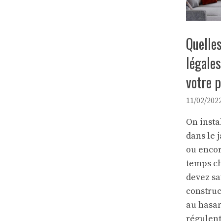
Quelles
légale
votre p
11/02/202
On insta
dans le 
ou encor
temps ch
devez sa
construc
au hasar
régulent