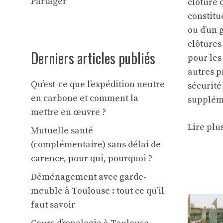
Partager
clôture 
constitu
ou d’un 
clôtures
Derniers articles publiés
pour les
autres pr
Qu’est-ce que l’expédition neutre
sécurité
en carbone et comment la
supplém
mettre en œuvre ?
Lire plu
Mutuelle santé
(complémentaire) sans délai de
carence, pour qui, pourquoi ?
Déménagement avec garde-
meuble à Toulouse : tout ce qu’il
faut savoir