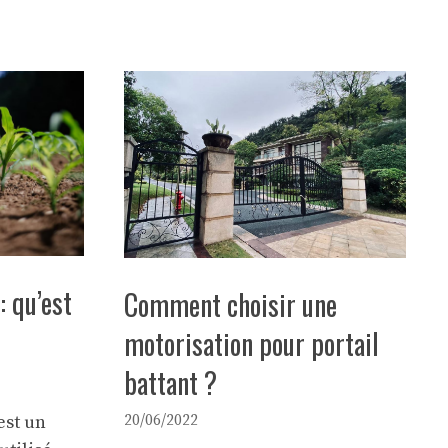
 qu’est
Comment choisir une
motorisation pour portail
battant ?
st un
20/06/2022