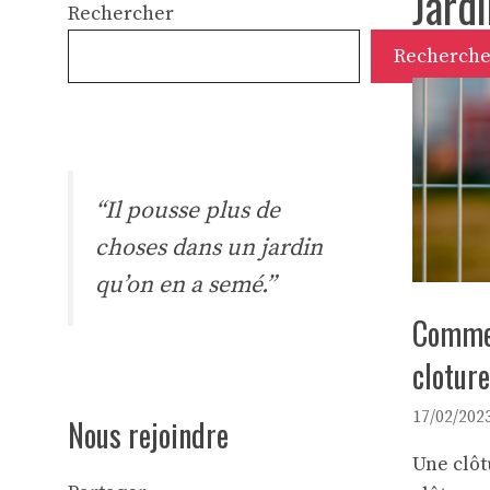
Jardi
Rechercher
Recherche
“Il pousse plus de
choses dans un jardin
qu’on en a semé.”
Commen
cloture
17/02/202
Nous rejoindre
Une clôt