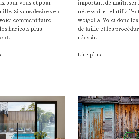
x pour vous et pour
important de maîtriser 
mille. Si vous désirez en
nécessaire relatif à l’en
 voici comment faire
weigelia. Voici donc les
les haricots plus
de taille et les procédu
ent.
réussir.
s
Lire plus