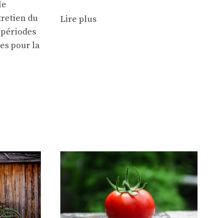
le
tretien du
Lire plus
 périodes
res pour la