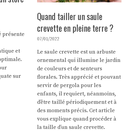
Quand tailler un saule
crevette en pleine terre ?
é présente
07/01/2022
tique et
Le saule crevette est un arbuste
optimale
.
ornemental qui illumine le jardin
our
de couleurs et de senteurs
quate sur
florales. Très apprécié et pouvant
servir de
pergola
pour les
enfants, il requiert, néanmoins,
d’être taillé périodiquement et à
des moments précis. Cet article
vous explique quand procéder à
la taille d’un saule crevette.