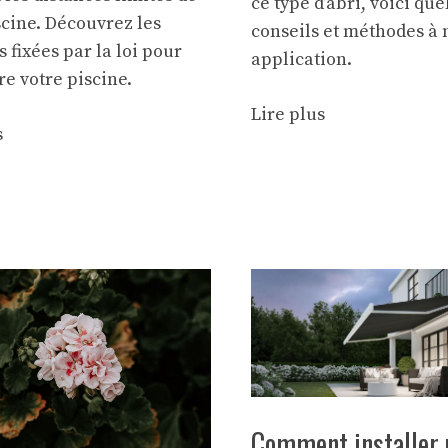
ce type d’abri, voici qu
scine. Découvrez les
conseils et méthodes à 
s fixées par la loi pour
application.
re votre piscine.
Lire plus
s
Comment installer 