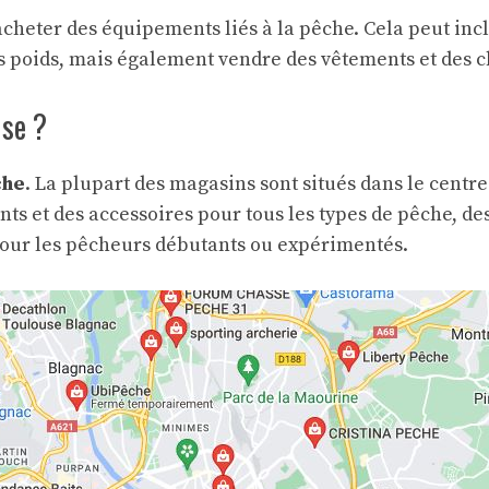
acheter des équipements liés à la pêche. Cela peut inc
des poids, mais également vendre des vêtements et des
use ?
che
. La plupart des magasins sont situés dans le centre-
s et des accessoires pour tous les types de pêche, de
pour les pêcheurs débutants ou expérimentés.