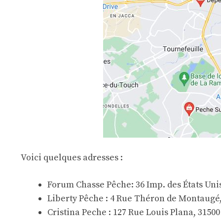
Voici quelques adresses :
Forum Chasse Pêche: 36 Imp. des États Uni
Liberty Pêche :
4 Rue Théron de Montaugé,
Cristina Peche :
127 Rue Louis Plana, 3150