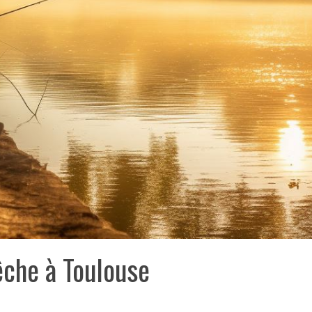
êche à Toulouse