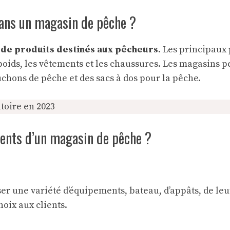
dans un magasin de pêche ?
 de produits destinés aux pêcheurs
. Les principaux
s poids, les vêtements et les chaussures. Les magasins 
ouchons de pêche et des sacs à dos pour la pêche.
toire en 2023
nients d’un magasin de pêche ?
ser une variété d’équipements,
bateau
, d’appâts, de le
hoix aux clients.