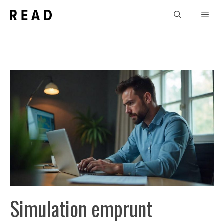
Aller
Men
au
contenu
Simulation emprunt