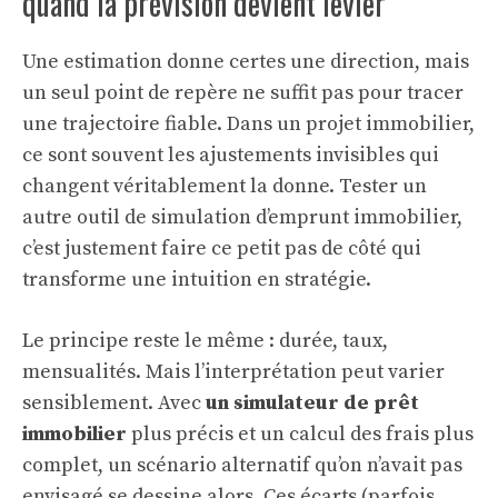
quand la prévision devient levier
Une estimation donne certes une direction, mais
un seul point de repère ne suffit pas pour tracer
une trajectoire fiable. Dans un projet immobilier,
ce sont souvent les ajustements invisibles qui
changent véritablement la donne. Tester un
autre outil de
simulation d’emprunt immobilier
,
c’est justement faire ce petit pas de côté qui
transforme une intuition en stratégie.
Le principe reste le même : durée, taux,
mensualités. Mais l’interprétation peut varier
sensiblement. Avec
un simulateur de prêt
immobilier
plus précis et un calcul des frais plus
complet, un scénario alternatif qu’on n’avait pas
envisagé se dessine alors. Ces écarts (parfois