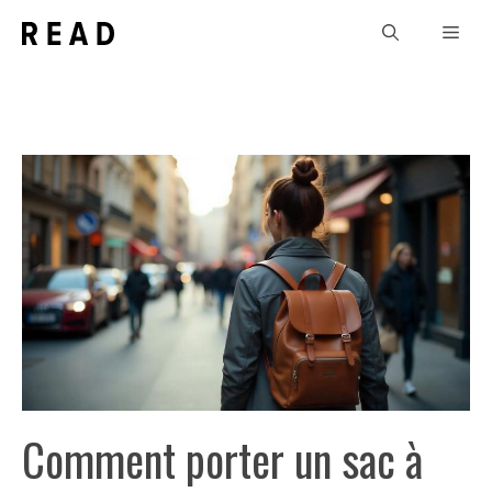
Aller
Men
au
contenu
Comment porter un sac à