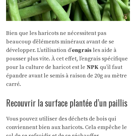
Bien que les haricots ne nécessitent pas
beaucoup d’éléments minéraux avant de se
développer. L’utilisation d’
engrais
les aide à
pousser plus vite. À cet effet, l’engrais spécifique
pour la culture de haricot est le
NPK
qu’il faut
épandre avant le semis à raison de 20g au mètre
carré.
Recouvrir la surface plantée d’un paillis
Vous pouvez utiliser des déchets de bois qui
conviennent bien aux haricots. Cela empêche le
sol de se refroidir et de se réchauffer