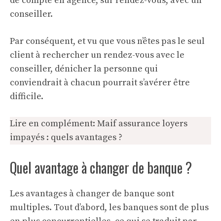
de compte en agence, sur rendez-vous, avec un
conseiller.
Par conséquent, et vu que vous n’êtes pas le seul
client à rechercher un rendez-vous avec le
conseiller, dénicher la personne qui
conviendrait à chacun pourrait s’avérer être
difficile.
Lire en complément:
Maif assurance loyers
impayés : quels avantages ?
Quel avantage à changer de banque ?
Les avantages à changer de
banque
sont
multiples. Tout d’abord, les banques sont de plus