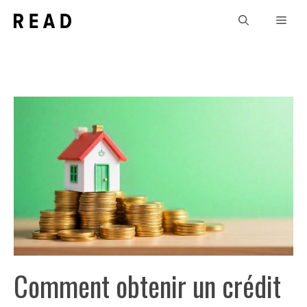
Aller
Men
au
contenu
Comment obtenir un crédit