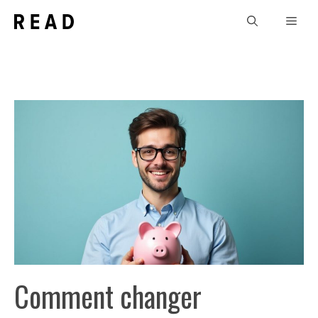
Aller
Men
au
contenu
Comment changer