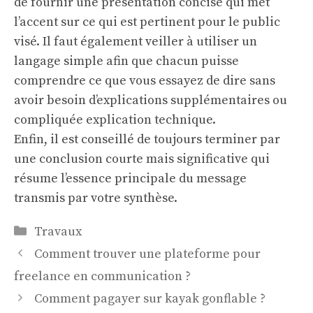
de fournir une présentation concise qui met
l’accent sur ce qui est pertinent pour le public
visé. Il faut également veiller à utiliser un
langage simple afin que chacun puisse
comprendre ce que vous essayez de dire sans
avoir besoin d’explications supplémentaires ou
compliquée explication technique.
Enfin, il est conseillé de toujours terminer par
une conclusion courte mais significative qui
résume l’essence principale du message
transmis par votre synthèse.
Catégories
Travaux
Comment trouver une plateforme pour
freelance en communication ?
Comment pagayer sur kayak gonflable ?