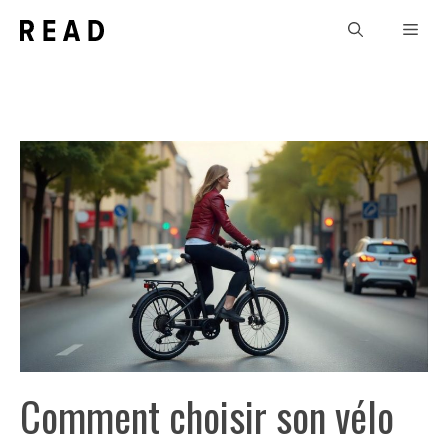
Aller
Men
au
contenu
Comment choisir son vélo