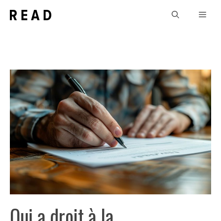
Aller
Men
au
contenu
Qui a droit à la