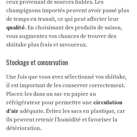
ceux provenant de sources fiables. Les
champignons importés peuvent avoir passé plus
de temps en transit, ce qui peut affecter leur
qualité
. En choisissant des produits de saison,
vous augmentez vos chances de trouver des
shiitake plus frais et savoureux.
Stockage et conservation
Une fois que vous avez sélectionné vos shiitake,
il est important de les conserver correctement.
Placez-les dans un sac en papier au
réfrigérateur pour permettre une
circulation
d’air
adéquate. Évitez les sacs en plastique, car
ils peuvent retenir l’humidité et favoriser la
détérioration.