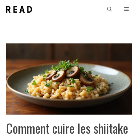
Aller
Men
au
contenu
Comment cuire les shiitake