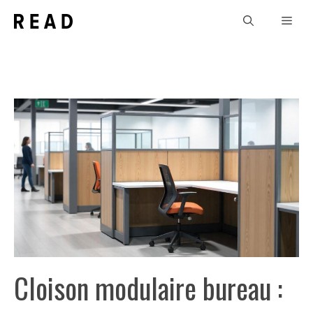
Aller
Men
au
contenu
Cloison modulaire bureau :