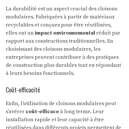
La durabilité est un aspect crucial des cloisons
modulaires. Fabriquées à partir de matériaux
recyclables et conçues pour être réutilisées,
elles ont un
impact environnemental
réduit par
rapport aux constructions traditionnelles. En
choisissant des cloisons modulaires, les
entreprises peuvent contribuer à des pratiques
de construction plus durables tout en répondant
à leurs besoins fonctionnels.
Coût-efficacité
Enfin, l’utilisation de cloisons modulaires peut
s’avérer
coût-efficace
à long terme. Leur
installation rapide et leur capacité à être
réutilisées dans différents projets permettent de