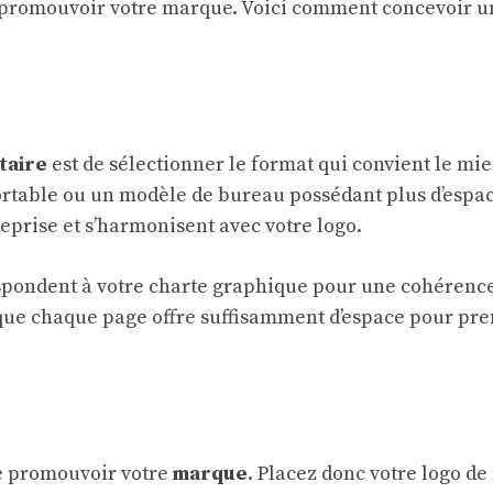
e promouvoir votre marque. Voici comment concevoir u
taire
est de sélectionner le format qui convient le mi
rtable ou un modèle de bureau possédant plus d’espace 
reprise et s’harmonisent avec votre logo.
pondent à votre charte graphique pour une cohérence vi
e que chaque page offre suffisamment d’espace pour pre
 de promouvoir votre
marque
. Placez donc votre logo de