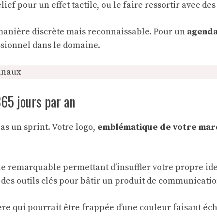
ef pour un effet tactile, ou le faire ressortir avec de
 manière discrète mais reconnaissable. Pour un
agenda
ssionnel dans le domaine.
ginaux
65 jours par an
pas un sprint. Votre logo,
emblématique de votre ma
 remarquable permettant d’insuffler votre propre iden
ont des outils clés pour bâtir un produit de communicat
 qui pourrait être frappée d’une couleur faisant écho