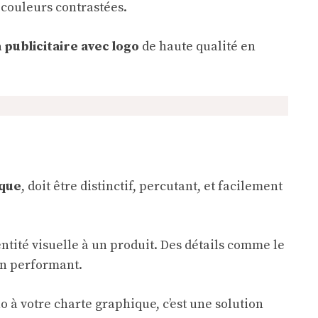
s couleurs contrastées.
 publicitaire avec
logo
de haute qualité en
rque
, doit être distinctif, percutant, et facilement
tité visuelle à un produit. Des détails comme le
ion performant.
 à votre charte graphique, c’est une solution