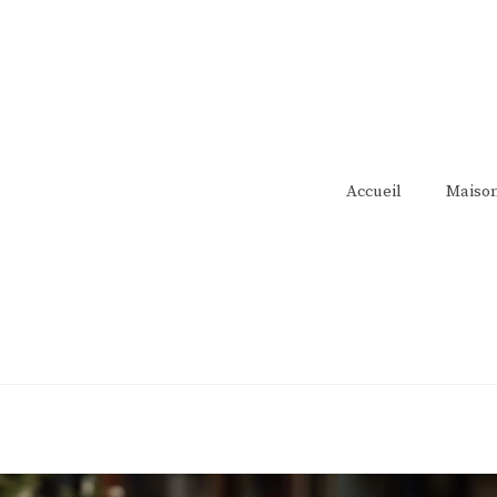
Accueil
Maiso