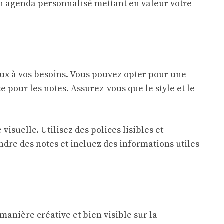
n agenda personnalisé mettant en valeur votre
eux à vos besoins. Vous pouvez opter pour une
pour les notes. Assurez-vous que le style et le
suelle. Utilisez des polices lisibles et
ndre des notes et incluez des informations utiles
 manière créative et bien visible sur la