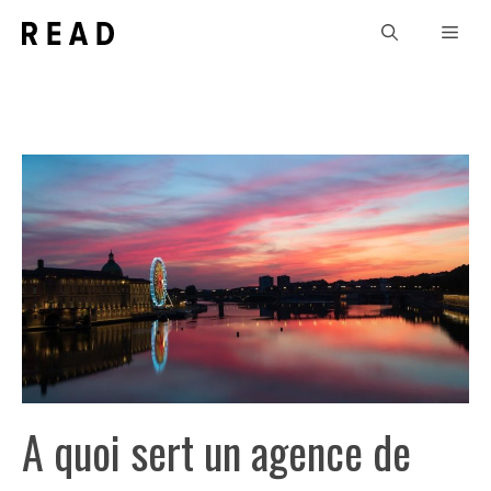
Aller
Men
au
contenu
A quoi sert un agence de